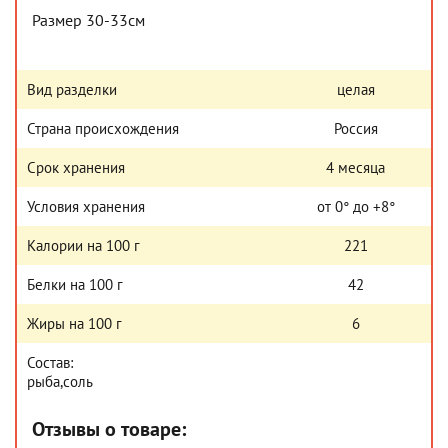
Размер 30-33см
Вид разделки
целая
Страна происхождения
Россия
Срок хранения
4 месяца
Условия хранения
от 0° до +8°
Калории на 100 г
221
Белки на 100 г
42
Жиры на 100 г
6
Состав:
рыба,соль
Отзывы о товаре: