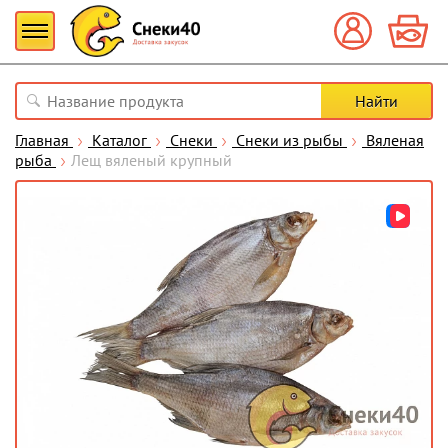
Главная
Каталог
Снеки
Снеки из рыбы
Вяленая
рыба
Лещ вяленый крупный