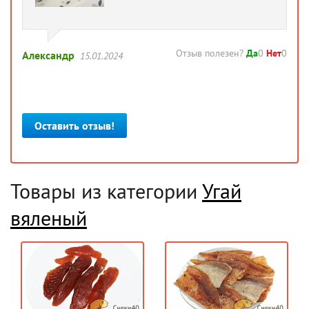
Отзыв полезен?
Да
0
Нет
0
Александр
15.01.2024
Оставить отзыв!
Товары из категории
Угай
вяленый