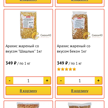
Арахис жареный со
Арахис жареный со
вкусом "Шашлык" 1кг
вкусом Бекон 1кг
349 ₽
349 ₽
/ по 1 кг
/ по 1 кг
-
+
-
+
В корзину
В корзину