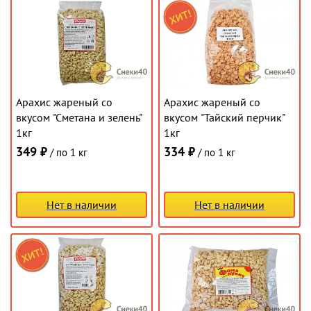
Арахис жареный со
Арахис жареный со
вкусом "Сметана и зелень"
вкусом "Тайский перчик"
1кг
1кг
349 ₽
334 ₽
/ по 1 кг
/ по 1 кг
Нет в наличии
Нет в наличии