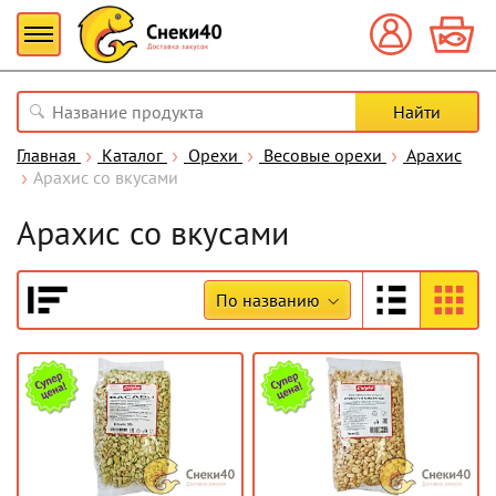
Главная
Каталог
Орехи
Весовые орехи
Арахис
Арахис со вкусами
Арахис со вкусами
По названию