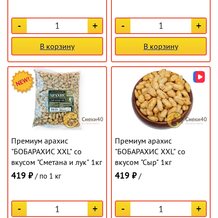
-
+
-
+
В корзину
В корзину
Премиум арахис
Премиум арахис
"БОБАРАХИС XXL" со
"БОБАРАХИС XXL" со
вкусом "Сметана и лук" 1кг
вкусом "Сыр" 1кг
419 ₽
419 ₽
/ по 1 кг
/
-
+
-
+