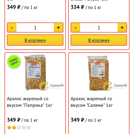
349 ₽
334 ₽
/ по 1 кг
/ по 1 кг
-
+
-
+
В корзину
В корзину
Арахис жареный со
Арахис жареный со
вкусом "Паприка" 1кг
вкусом "Салями" 1кг
349 ₽
349 ₽
/ по 1 кг
/ по 1 кг