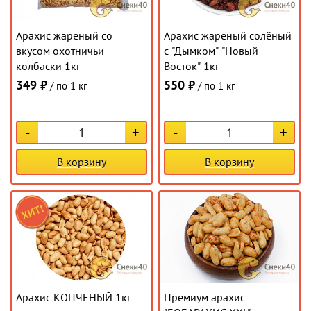
Арахис жареный со
Арахис жареный солёный
вкусом охотничьи
с "Дымком" "Новый
колбаски 1кг
Восток" 1кг
349 ₽
550 ₽
/ по 1 кг
/ по 1 кг
-
+
-
+
В корзину
В корзину
Арахис КОПЧЕНЫЙ 1кг
Премиум арахис