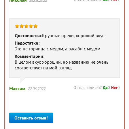
28.08.2022
Достоинства:
Крупные орехи, хороший вкус
Недостатки:
Это не горчица с медом, а васаби с медом
Комментарий:
В целом вкус хороший, но названию не очень
соответствует на мой взгляд
Отзыв полезен?
Да
0
Нет
0
Максим
22.06.2022
Оставить отзыв!