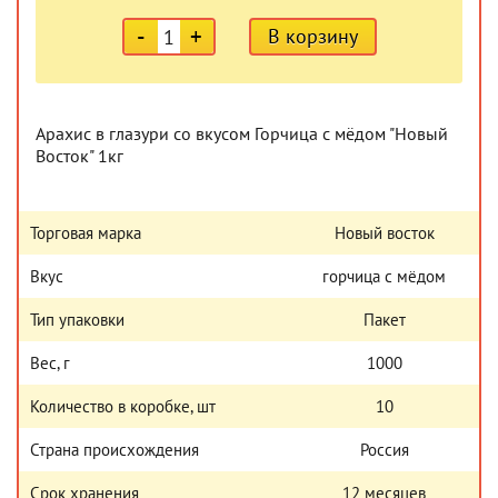
-
+
В корзину
Арахис в глазури со вкусом Горчица с мёдом "Новый
Восток" 1кг
Торговая марка
Новый восток
Вкус
горчица с мёдом
Тип упаковки
Пакет
Вес, г
1000
Количество в коробке, шт
10
Страна происхождения
Россия
Срок хранения
12 месяцев