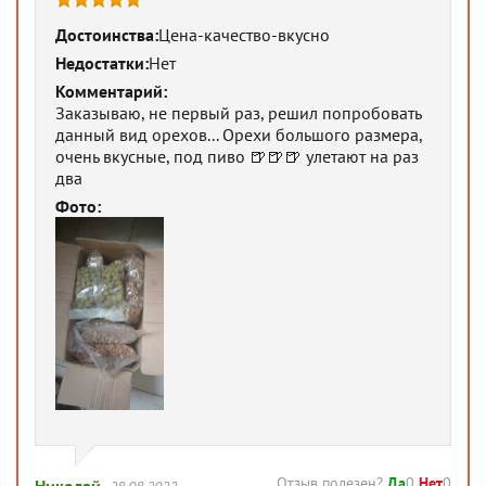
Достоинства:
Цена-качество-вкусно
Недостатки:
Нет
Комментарий:
Заказываю, не первый раз, решил попробовать
данный вид орехов... Орехи большого размера,
очень вкусные, под пиво 🍺🍺🍺 улетают на раз
два
Фото:
Отзыв полезен?
Да
0
Нет
0
Николай