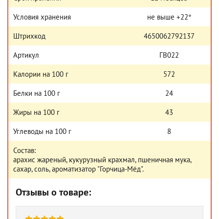
Условия хранения
не выше +22°
Штрихкод
4650062792137
Артикул
ГВ022
Калории на 100 г
572
Белки на 100 г
24
Жиры на 100 г
43
Углеводы на 100 г
8
Состав:
арахис жареный, кукурузный крахмал, пшеничная мука,
сахар, соль, ароматизатор "Горчица-Мёд".
Отзывы о товаре: