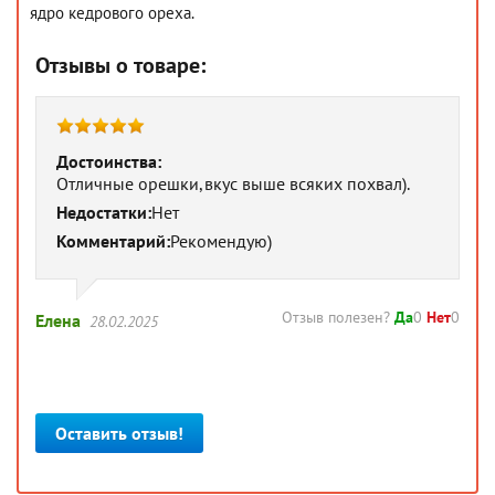
ядро кедрового ореха.
Отзывы о товаре:
Достоинства:
Отличные орешки,вкус выше всяких похвал).
Недостатки:
Нет
Комментарий:
Рекомендую)
Отзыв полезен?
Да
0
Нет
0
Елена
28.02.2025
Оставить отзыв!