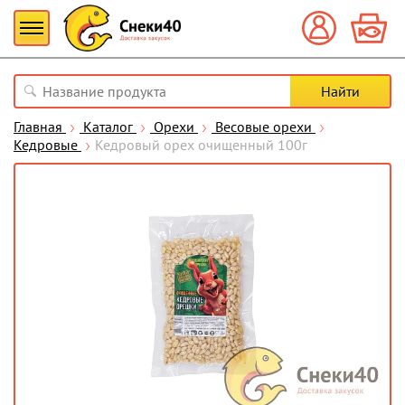
Главная
Каталог
Орехи
Весовые орехи
Кедровые
Кедровый орех очищенный 100г