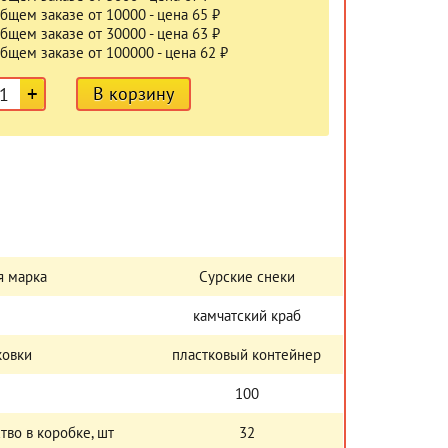
бщем заказе от 10000 - цена 65 ₽
бщем заказе от 30000 - цена 63 ₽
бщем заказе от 100000 - цена 62 ₽
+
В корзину
я марка
Сурские снеки
камчатский краб
ковки
пластковый контейнер
100
тво в коробке, шт
32