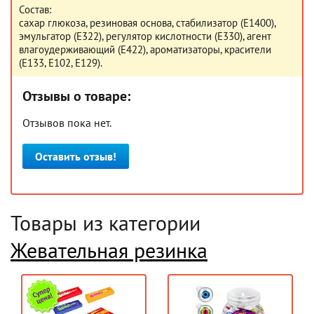
Состав:
сахар глюкоза, резиновая основа, стабилизатор (Е1400),
эмульгатор (Е322), регулятор кислотности (Е330), агент
влагоудерживающий (Е422), ароматизаторы, красители
(Е133, Е102, Е129).
Отзывы о товаре:
Отзывов пока нет.
Оставить отзыв!
Товары из категории
Жевательная резинка