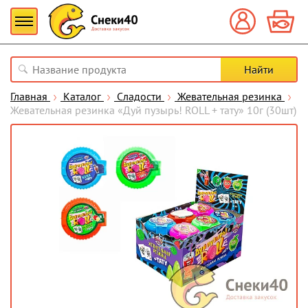
Главная
Каталог
Сладости
Жевательная резинка
Жевательная резинка «Дуй пузырь! ROLL + тату» 10г (30шт)