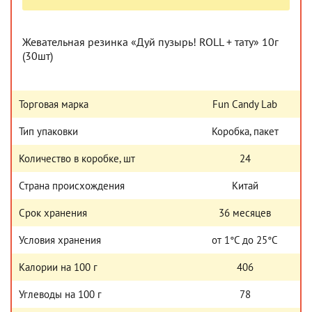
Жевательная резинка «Дуй пузырь! ROLL + тату» 10г
(30шт)
Торговая марка
Fun Candy Lab
Тип упаковки
Коробка, пакет
Количество в коробке, шт
24
Страна происхождения
Китай
Срок хранения
36 месяцев
Условия хранения
от 1°С до 25°С
Калории на 100 г
406
Углеводы на 100 г
78