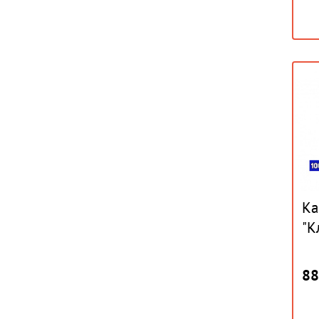
Ка
"К
88