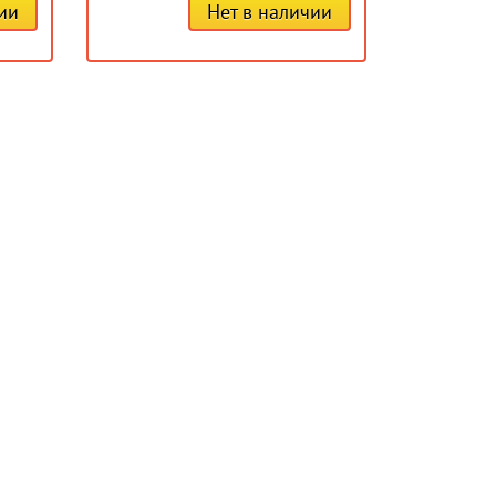
чии
Нет в наличии