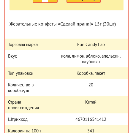
Жевательные конфеты «Сделай пранк!» 15г (30шт)
Торговая марка
Fun Candy Lab
Вкус
кола, лимон, яблоко, апельсин,
клубника
Тип упаковки
Коробка, пакет
Количество в
20
коробке, шт
Страна
Китай
происхождения
Штрихкод
4670116541412
Калории на 100 г
341