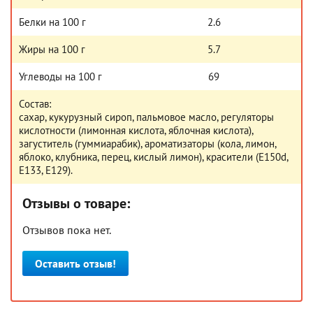
Белки на 100 г
2.6
Жиры на 100 г
5.7
Углеводы на 100 г
69
Состав:
сахар, кукурузный сироп, пальмовое масло, регуляторы
кислотности (лимонная кислота, яблочная кислота),
загуститель (гуммиарабик), ароматизаторы (кола, лимон,
яблоко, клубника, перец, кислый лимон), красители (Е150d,
Е133, Е129).
Отзывы о товаре:
Отзывов пока нет.
Оставить отзыв!