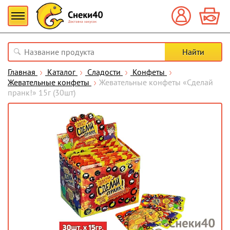
Главная
Каталог
Сладости
Конфеты
Жевательные конфеты
Жевательные конфеты «Сделай
пранк!» 15г (30шт)