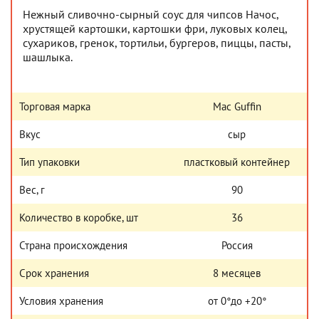
Нежный сливочно-сырный соус для чипсов Начос,
хрустящей картошки, картошки фри, луковых колец,
сухариков, гренок, тортильи, бургеров, пиццы, пасты,
шашлыка.
Торговая марка
Mac Guffin
Вкус
сыр
Тип упаковки
пластковый контейнер
Вес, г
90
Количество в коробке, шт
36
Страна происхождения
Россия
Срок хранения
8 месяцев
Условия хранения
от 0°до +20°