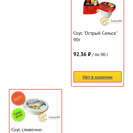
Соус "Острый Сальса"
90г
92.36 ₽
/ по 90 г
Нет в наличии
Соус сливочно-