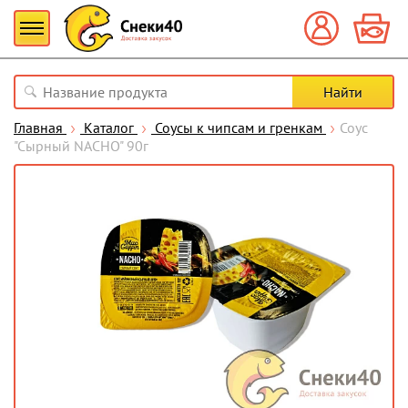
Главная
Каталог
Соусы к чипсам и гренкам
Соус
"Сырный NACHO" 90г