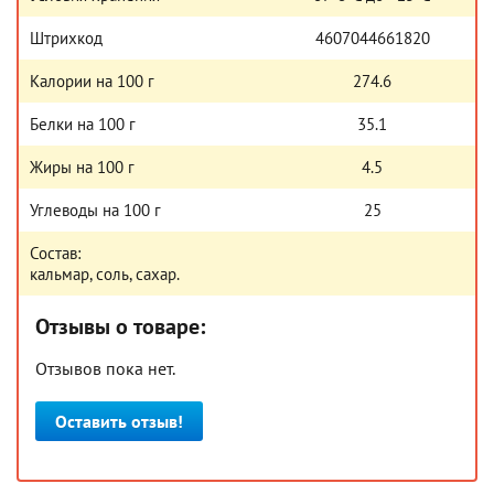
Штрихкод
4607044661820
Калории на 100 г
274.6
Белки на 100 г
35.1
Жиры на 100 г
4.5
Углеводы на 100 г
25
Состав:
кальмар, соль, сахар.
Отзывы о товаре:
Отзывов пока нет.
Оставить отзыв!