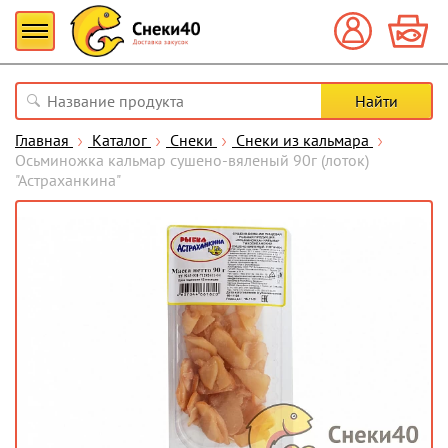
Главная
Каталог
Снеки
Снеки из кальмара
Осьминожка кальмар сушено-вяленый 90г (лоток)
"Астраханкина"