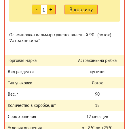
-
+
В корзину
Осьминожка кальмар сушено-вяленый 90г (лоток)
"Астраханкина"
Торговая марка
Астраханкина рыбка
Вид разделки
кусочки
Тип упаковки
Лоток
Вес, г
90
Количество в коробке, шт
18
Срок хранения
12 месяцев
Условия хранения
от -8°С до +25°С