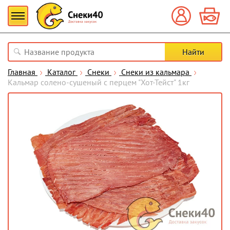
Главная
Каталог
Снеки
Снеки из кальмара
Кальмар солено-сушеный с перцем "Хот-Тейст" 1кг