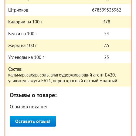
Штрихкод
678599533962
Калории на 100 г
378
Белки на 100 г
54
Жиры на 100 г
2.5
Углеводы на 100 г
25
Состав:
кальмар, сахар, соль, влагоудерживающий агент Е420,
усилитель вкуса Е621, перец красный острый молотый.
Отзывы о товаре:
Отзывов пока нет.
Оставить отзыв!