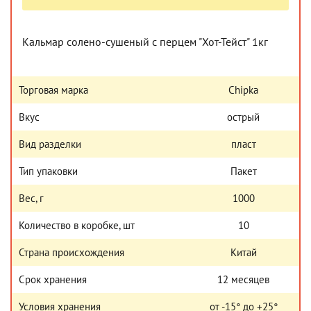
Кальмар солено-сушеный с перцем "Хот-Тейст" 1кг
Торговая марка
Chipka
Вкус
острый
Вид разделки
пласт
Тип упаковки
Пакет
Вес, г
1000
Количество в коробке, шт
10
Страна происхождения
Китай
Срок хранения
12 месяцев
Условия хранения
от -15° до +25°