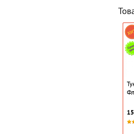
Тов
Ту
Фл
15