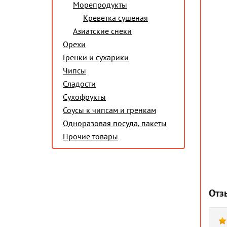
Морепродукты
Креветка сушеная
Азиатские снеки
Орехи
Гренки и сухарики
Чипсы
Сладости
Сухофрукты
Соусы к чипсам и гренкам
Одноразовая посуда, пакеты
Прочие товары
Отз