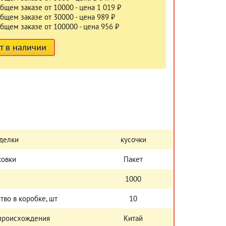
бщем заказе от 10000 - цена 1 019 ₽
бщем заказе от 30000 - цена 989 ₽
бщем заказе от 100000 - цена 956 ₽
т в наличии
делки
кусочки
ковки
Пакет
1000
тво в коробке, шт
10
 происхождения
Китай