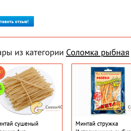
тавить отзыв!
ары из категории
Соломка рыбная
нтай сушеный
Минтай стружка