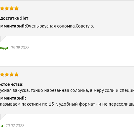
достатки:
Нет
мментарий:
Очень вкусная соломка.Советую.
жда
06.09.2022
стоинства:
усная закуска, тонко нарезанная соломка, в меру соли и специй
мментарий:
казываем пакетики по 15 г, удобный формат - и не пересолишь
на
20.02.2022