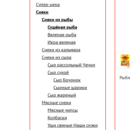
Супер-цена
Снеки
Снеки из рыбы
Сушёная рыба
Вяленая рыба
Икра вяленая
Снеки из кальмара
Снеки из сыра
Сыр рассольный Чечил
Сыр сухой
Рыбн
Сыр Бочонок
Сырные шарики
Сыр жареный
Мясные снеки
Мясные чипсы
Колбаски
Уши свиные Наши снэки