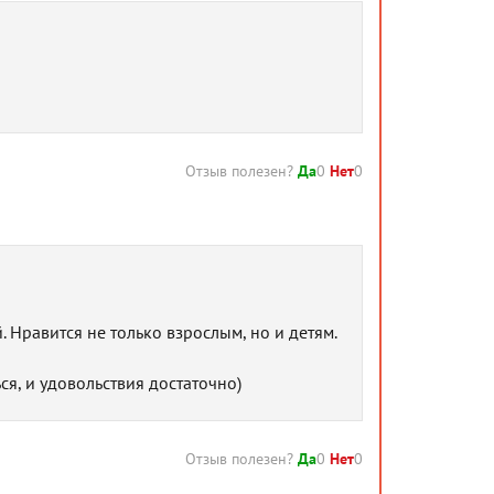
Отзыв полезен?
Да
0
Нет
0
. Нравится не только взрослым, но и детям.
ся, и удовольствия достаточно)
Отзыв полезен?
Да
0
Нет
0