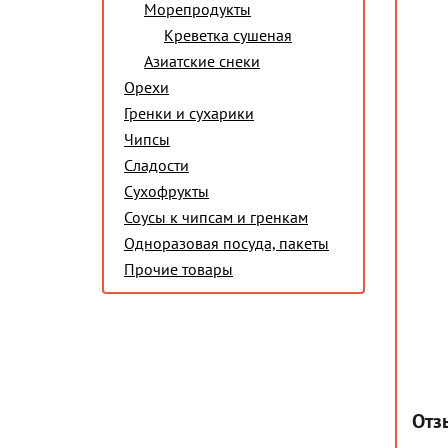
Морепродукты
Креветка сушеная
Азиатские снеки
Орехи
Гренки и сухарики
Чипсы
Сладости
Сухофрукты
Соусы к чипсам и гренкам
Одноразовая посуда, пакеты
Прочие товары
Отз