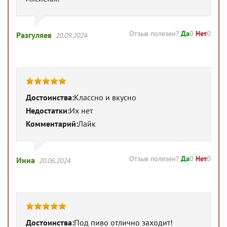
Отзыв полезен?
Да
0
Нет
0
Разгуляев
20.09.2024
Достоинства:
Классно и вкусно
Недостатки:
Их нет
Комментарий:
Лайк
Отзыв полезен?
Да
0
Нет
0
Инна
20.06.2024
Достоинства:
Под пиво отлично заходит!