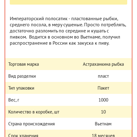
Императорский полосатик - пластованные рыбки,
среднего посола, в меру сушеные. Просто потреблять,
достаточно разломить по середине и кушать с
пивком. Водится в основном во Вьетнаме, получил
распространение в России как закуска к пиву.
Торговая марка
Астраханкина рыбка
Вид разделки
пласт
Тип упаковки
Пакет
Вес, г
1000
Количество в коробке, шт
10
Страна происхождения
Вьетнам
Срок хранения
18 месяцев