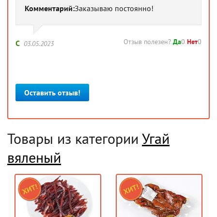
Комментарий:
Заказываю постоянно!
Отзыв полезен?
Да
0
Нет
0
С
03.05.2023
Оставить отзыв!
Товары из категории
Угай
вяленый