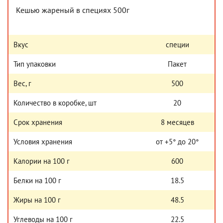
Кешью жареный в специях 500г
Вкус
специи
Тип упаковки
Пакет
Вес, г
500
Количество в коробке, шт
20
Срок хранения
8 месяцев
Условия хранения
от +5° до 20°
Калории на 100 г
600
Белки на 100 г
18.5
Жиры на 100 г
48.5
Углеводы на 100 г
22.5