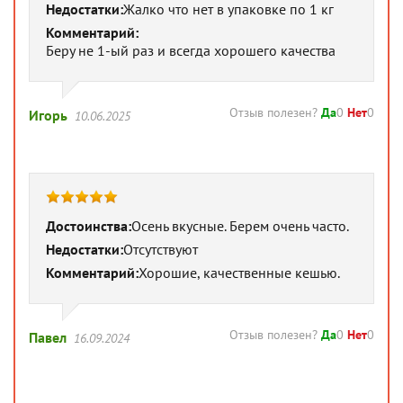
Недостатки:
Жалко что нет в упаковке по 1 кг
Комментарий:
Беру не 1-ый раз и всегда хорошего качества
Отзыв полезен?
Да
0
Нет
0
Игорь
10.06.2025
Достоинства:
Осень вкусные. Берем очень часто.
Недостатки:
Отсутствуют
Комментарий:
Хорошие, качественные кешью.
Отзыв полезен?
Да
0
Нет
0
Павел
16.09.2024