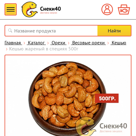
Главная
Каталог
Орехи
Весовые орехи
Кешью
Кешью жареный в специях 500г