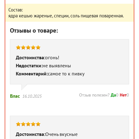
Состав:
ядра кешью жареные, специи, соль пищевая поваренная.
Отзывы о товаре:
Достоинства:
огонь!
Недостатки:
не выявлены
Комментарий:
самое то к пивку
Отзыв полезен?
Да
0
Нет
0
Влас
16.10.2025
Достоинства:
Очень вкусные