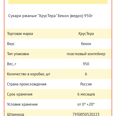
Сухари ржаные "ХрусТера" Бекон (ведро) 950г
Торговая марка
ХрусТера
Вкус
бекон
Тип упаковки
пластковый контейнер
Вес, г
950
Количество в коробке, шт
6
Страна происхождения
Россия
Срок хранения
6 месяцев
Условия хранения
от 0° +20°
Штрихкод
7930050520223