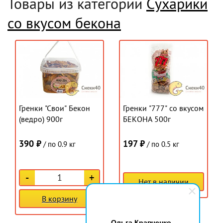
Товары из категории
Сухарики
со вкусом бекона
Гренки "Свои" Бекон
Гренки "777" со вкусом
(ведро) 900г
БЕКОНА 500г
390 ₽
197 ₽
/ по 0.9 кг
/ по 0.5 кг
-
+
Нет в наличии
В корзину
Ольга Кравченко