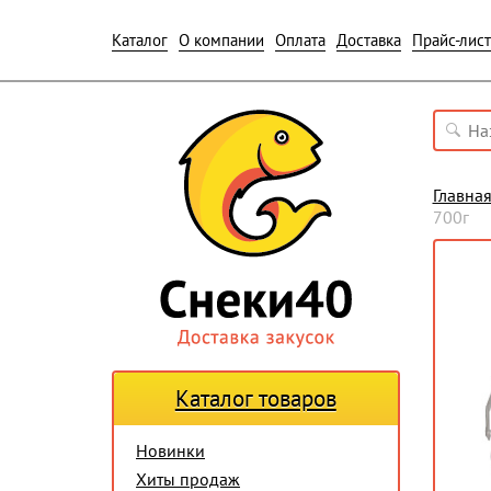
Каталог
О компании
Оплата
Доставка
Прайс-лист
Главна
700г
Каталог товаров
Новинки
Хиты продаж