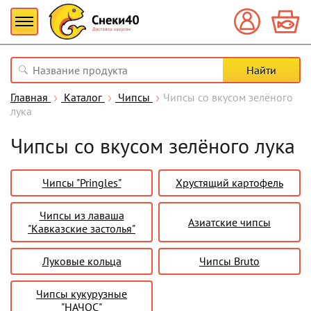
Главная
Каталог
Чипсы
Чипсы со вкусом зелёного
лука
Чипсы со вкусом зелёного лука
Чипсы "Pringles"
Хрустящий картофель
Чипсы из лаваша
Азиатские чипсы
"Кавказские застолья"
Луковые кольца
Чипсы Bruto
Чипсы кукурузные
"НАЧОС"