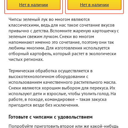
Нет в наличии
Нет в наличии
Чипсы зеленый лук во многом являются
классическими, ведь для нас такое сочетание вкусов
привычно с детства. Вспомните жареную картошечку с
зеленым свежим лучком. Снеки во многом
напоминают именно это сочетание, поэтому они так
любимы многими. Для изготовления используется
отборный картофель, который растет в экологически
чистых регионах.
Термическая обработка осуществляется в
высокотехнологичном оборудовании с
использованием качественного растительного масла.
Снеки являются хорошим выбором для перекуса. Их
используют дети и взрослые, чтобы утолить голод. На
работе, в походе, командировке – такая закуска
пригодится везде без исключения.
Готовьте с чипсами с удовольствием
Попробуйте приготовить второе или же какой-нибудь