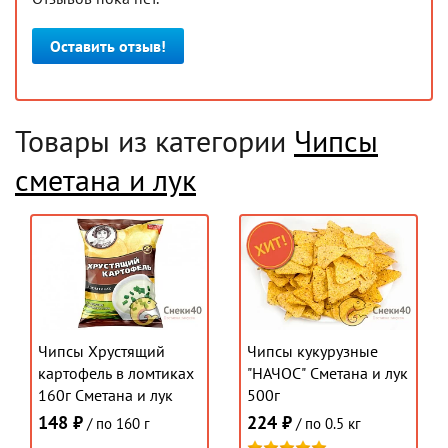
Оставить отзыв!
Товары из категории
Чипсы
сметана и лук
Чипсы Хрустящий
Чипсы кукурузные
картофель в ломтиках
"НАЧОС" Сметана и лук
160г Сметана и лук
500г
148 ₽
224 ₽
/ по 160 г
/ по 0.5 кг