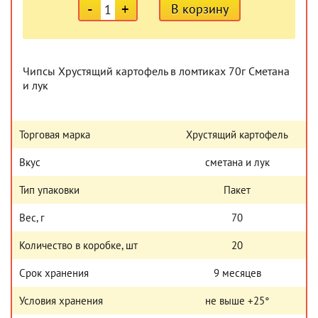
-
+
В корзину
Чипсы Хрустящий картофель в ломтиках 70г Сметана
и лук
Торговая марка
Хрустящий картофель
Вкус
сметана и лук
Тип упаковки
Пакет
Вес, г
70
Количество в коробке, шт
20
Срок хранения
9 месяцев
Условия хранения
не выше +25°