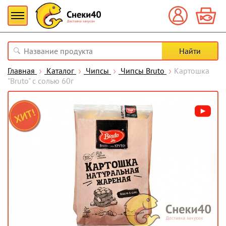
Главная
Каталог
Чипсы
Чипсы Bruto
Картошка
"Bruto" с солью 60г