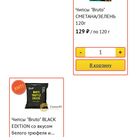
Чипсы "Bruto"
СМЕТАНА/ЗЕЛЕНЬ
120г
129 ₽
/ по 120 г
-
+
В корзину
Чипсы "Bruto" BLACK
EDITION со вкусом
белого трюфеля и