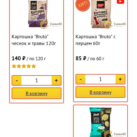
Картошка "Bruto"
Картошка "Bruto" с
чеснок и травы 120г
перцем 60г
140 ₽
85 ₽
/ по 120 г
/ по 60 г
-
+
-
+
В корзину
В корзину