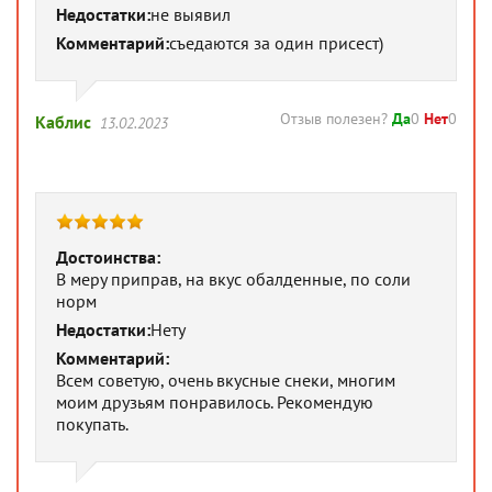
Недостатки:
не выявил
Комментарий:
съедаются за один присест)
Отзыв полезен?
Да
0
Нет
0
Каблис
13.02.2023
Достоинства:
В меру приправ, на вкус обалденные, по соли
норм
Недостатки:
Нету
Комментарий:
Всем советую, очень вкусные снеки, многим
моим друзьям понравилось. Рекомендую
покупать.