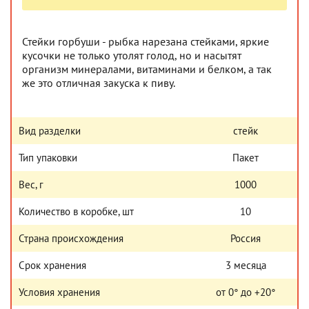
Стейки горбуши - рыбка нарезана стейками, яркие
кусочки не только утолят голод, но и насытят
организм минералами, витаминами и белком, а так
же это отличная закуска к пиву.
Вид разделки
стейк
Тип упаковки
Пакет
Вес, г
1000
Количество в коробке, шт
10
Страна происхождения
Россия
Срок хранения
3 месяца
Условия хранения
от 0° до +20°