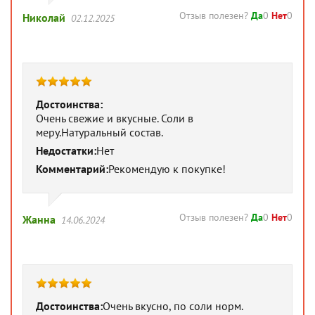
Отзыв полезен?
Да
0
Нет
0
Николай
02.12.2025
Достоинства:
Очень свежие и вкусные. Соли в
меру.Натуральный состав.
Недостатки:
Нет
Комментарий:
Рекомендую к покупке!
Отзыв полезен?
Да
0
Нет
0
Жанна
14.06.2024
Достоинства:
Очень вкусно, по соли норм.