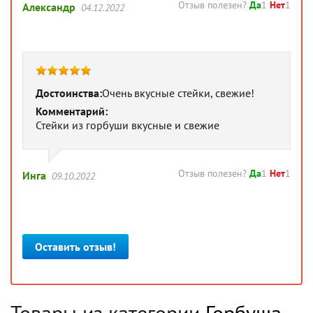
Отзыв полезен?
Да
1
Нет
1
Александр
04.12.2022
Достоинства:
Очень вкусные стейки, свежие!
Комментарий:
Стейки из горбуши вкусные и свежие
Отзыв полезен?
Да
1
Нет
1
Инга
09.10.2022
Оставить отзыв!
Товары из категории
Горбуша