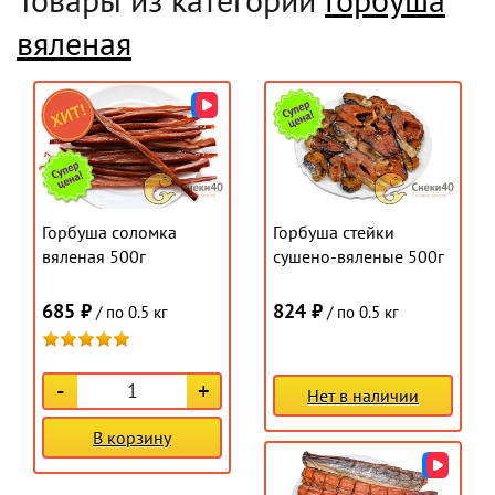
вяленая
Горбуша соломка
Горбуша стейки
вяленая 500г
сушено-вяленые 500г
685 ₽
824 ₽
/ по 0.5 кг
/ по 0.5 кг
-
+
Нет в наличии
В корзину