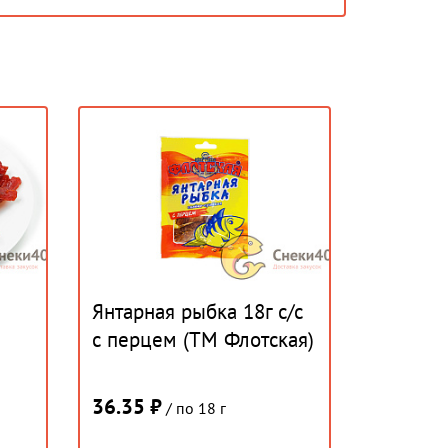
Янтарная рыбка 18г с/с
с перцем (ТМ Флотская)
36.35 ₽
/ по 18 г