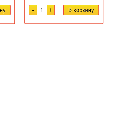
-
+
ну
В корзину