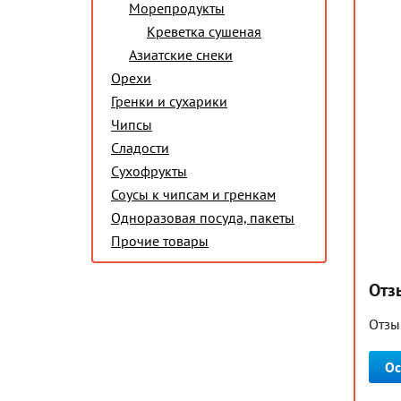
Морепродукты
Креветка сушеная
Азиатские снеки
Орехи
Гренки и сухарики
Чипсы
Сладости
Сухофрукты
Соусы к чипсам и гренкам
Одноразовая посуда, пакеты
Прочие товары
Отз
Отзы
Ос