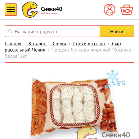
Главная
Каталог
Снеки
Снеки из сыра
Сыр
рассольный Чечил
Продукт белково-жировой "Косичка
белая" 1кг