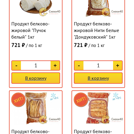
Продукт белково-
Продукт белково-
жировой "Пучок
жировой Нити белые
белый" 1кг
"Дондуковский" 1кг
721 ₽
721 ₽
/ по 1 кг
/ по 1 кг
-
+
-
+
В корзину
В корзину
Продукт белково-
Продукт белково-