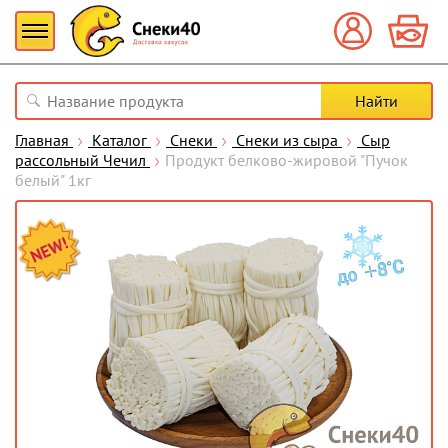
Главная
Каталог
Снеки
Снеки из сыра
Сыр
рассольный Чечил
Продукт белково-жировой "Пучок
белый" 1кг