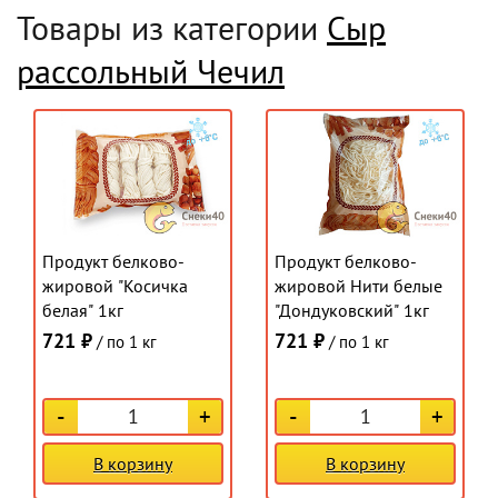
Товары из категории
Сыр
рассольный Чечил
Продукт белково-
Продукт белково-
жировой "Косичка
жировой Нити белые
белая" 1кг
"Дондуковский" 1кг
721 ₽
721 ₽
/ по 1 кг
/ по 1 кг
-
+
-
+
В корзину
В корзину