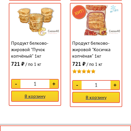
Продукт белково-
Продукт белково-
жировой "Пучок
жировой "Косичка
копчёный" 1кг
копчёная" 1кг
721 ₽
721 ₽
/ по 1 кг
/ по 1 кг
-
+
-
+
В корзину
В корзину