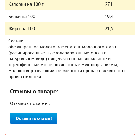
Калории на 100 г
271
Белки на 100 г
19,4
Жиры на 100 г
21,5
Состав:
обезжиренное молоко, заменитель молочного жира
(рафинированные и дезодарированные масла в
натуральном виде) пищевая соль, мезофильные и
термофильные молочнокислотные микроорганизмы,
молокосвертывающий ферментный препарат животного
происхождения.
Отзывы о товаре:
Отзывов пока нет.
Оставить отзыв!