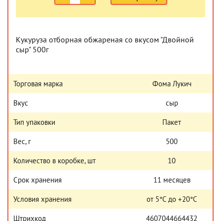
Кукуруза отборная обжареная со вкусом "Двойной
сыр" 500г
Торговая марка
Фома Лукич
Вкус
сыр
Тип упаковки
Пакет
Вес, г
500
Количество в коробке, шт
10
Срок хранения
11 месяцев
Условия хранения
от 5°С до +20°С
Штрихкод
4607044664432