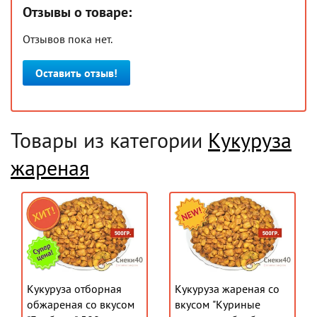
Отзывы о товаре:
Отзывов пока нет.
Оставить отзыв!
Товары из категории
Кукуруза
жареная
Кукуруза отборная
Кукуруза жареная со
обжареная со вкусом
вкусом "Куриные