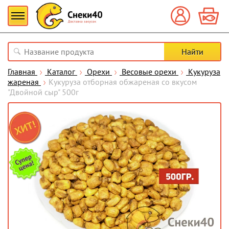
Главная
Каталог
Орехи
Весовые орехи
Кукуруза
жареная
Кукуруза отборная обжареная со вкусом
"Двойной сыр" 500г